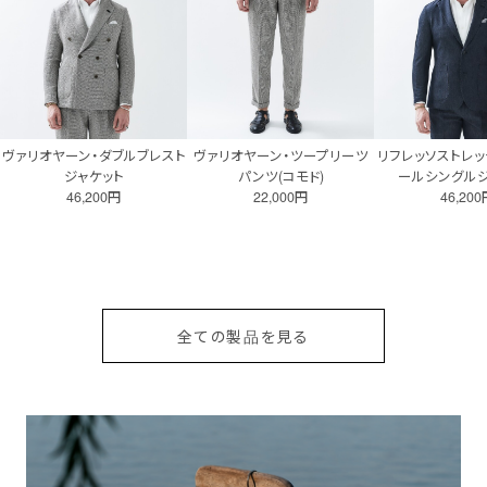
ヴァリオヤーン・ダブルブレスト
ヴァリオヤーン・ツープリーツ
リフレッソストレッ
ジャケット
パンツ(コモド)
ールシングルジ
46,200円
22,000円
46,20
全ての製品を見る