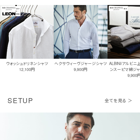
ウォッシュドリネンシャツ
へクサウィーヴジャージシャツ
ALBINI/アルビ
12,100円
9,900円
ンスーピマ綿ジ
9,900
SETUP
全てを見る ＞