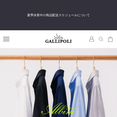
無
料会員登録＆メルマガ登録で
すぐに使える500円相当のポイントをプレゼント