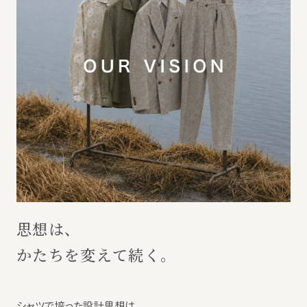
思想は、
かたちを変えて続く。
シャツで培った設計思想は、