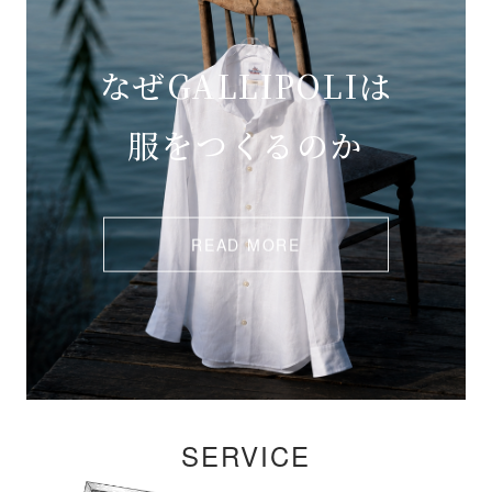
なぜGALLIPOLIは
服をつくるのか
READ MORE
SERVICE