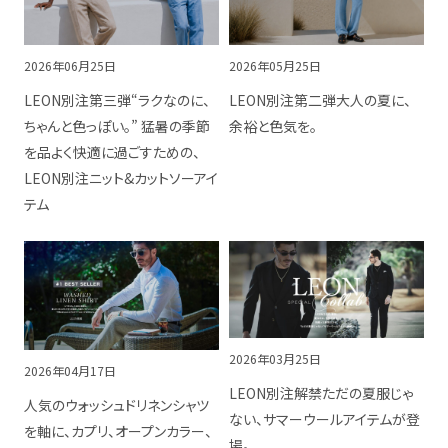
2026年06月25日
2026年05月25日
LEON別注第三弾“ラクなのに、
LEON別注第二弾大人の夏に、
ちゃんと色っぽい。” 猛暑の季節
余裕と色気を。
を品よく快適に過ごすための、
LEON別注ニット&カットソーアイ
テム
2026年03月25日
2026年04月17日
LEON別注解禁ただの夏服じゃ
人気のウォッシュドリネンシャツ
ない、サマーウールアイテムが登
を軸に、カプリ、オープンカラー、
場。