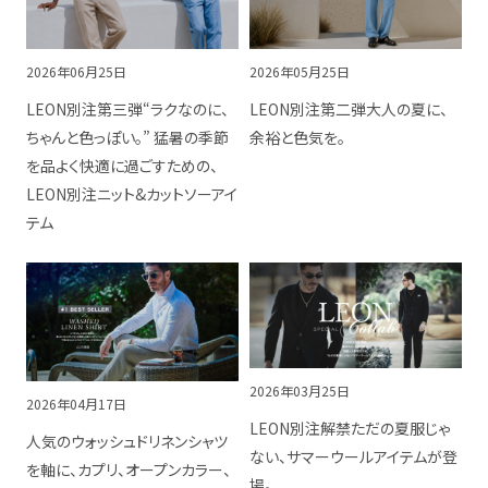
2026年06月25日
2026年05月25日
LEON別注第三弾“ラクなのに、
LEON別注第二弾大人の夏に、
ちゃんと色っぽい。” 猛暑の季節
余裕と色気を。
を品よく快適に過ごすための、
LEON別注ニット&カットソーアイ
テム
2026年03月25日
2026年04月17日
LEON別注解禁ただの夏服じゃ
人気のウォッシュドリネンシャツ
ない、サマーウールアイテムが登
を軸に、カプリ、オープンカラー、
場。