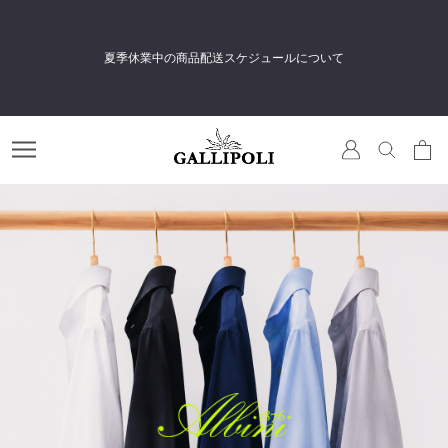
夏季休業中の商品配送スケジュールについて
無
料会員登録＆メルマガ登録で
すぐに使える500円相当のポイントをプレゼント