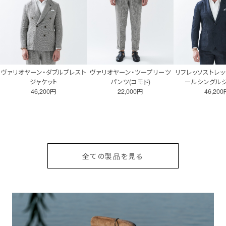
ヴァリオヤーン・ダブルブレスト
ヴァリオヤーン・ツープリーツ
リフレッソストレッ
ジャケット
パンツ(コモド)
ールシングルジ
46,200円
22,000円
46,20
全ての製品を見る