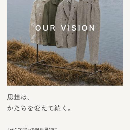
思想は、
かたちを変えて続く。
シャツで培った設計思想は、