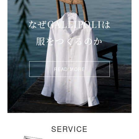
なぜGALLIPOLIは
服をつくるのか
READ MORE
SERVICE