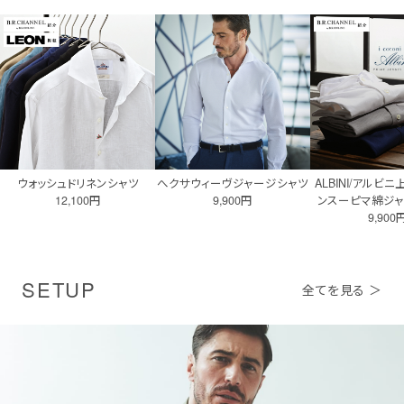
ウォッシュドリネンシャツ
へクサウィーヴジャージシャツ
ALBINI/アルビ
12,100円
9,900円
ンスーピマ綿ジ
9,900
SETUP
全てを見る ＞